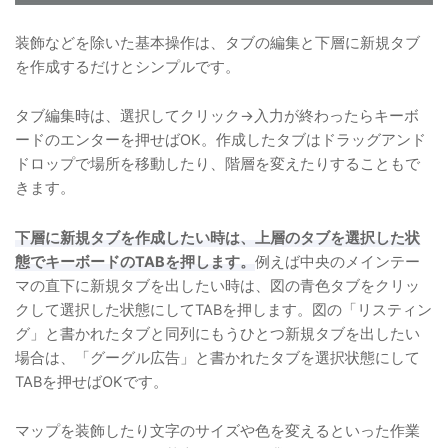
装飾などを除いた基本操作は、タブの編集と下層に新規タブ
を作成するだけとシンプルです。
タブ編集時は、選択してクリック→入力が終わったらキーボ
ードのエンターを押せばOK。作成したタブはドラッグアンド
ドロップで場所を移動したり、階層を変えたりすることもで
きます。
下層に新規タブを作成したい時は、上層のタブを選択した状
態でキーボードのTABを押します。
例えば中央のメインテー
マの直下に新規タブを出したい時は、図の青色タブをクリッ
クして選択した状態にしてTABを押します。図の「リスティン
グ」と書かれたタブと同列にもうひとつ新規タブを出したい
場合は、「グーグル広告」と書かれたタブを選択状態にして
TABを押せばOKです。
マップを装飾したり文字のサイズや色を変えるといった作業