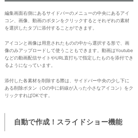
編集画面右側にあるサイドバーのメニューの中央にあるアイ
コン、画像、動画のボタンをクリックするとそれぞれの素材
を選択したタブに添付することができます。
アイコンと画像は用意されたものの中から選択する形で、画
像のみアップロードして使うこともできます。動画はYoutube
などの動画配信サイトやURL直打ちで指定したものを添付でき
るようになっています。
添付した各素材を削除する際は、サイドバー中央の少し下に
ある削除ボタン（○の中に斜線が入った小さなアイコン）をク
リックすればOKです。
自動で作成！スライドショー機能