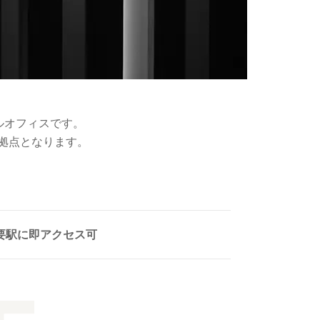
ルオフィスです。
拠点となります。
要駅に即アクセス可