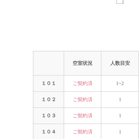
空室状況
人数目安
１０１
ご契約済
1~2
１０２
ご契約済
1
１０３
ご契約済
1
１０４
ご契約済
1