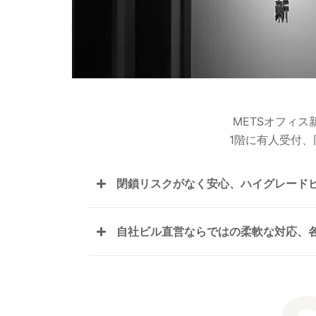
METSオフィ
1階に有人受付
閉鎖リスクがなく安心、ハイグレード
自社ビル直営ならではの柔軟な対応、