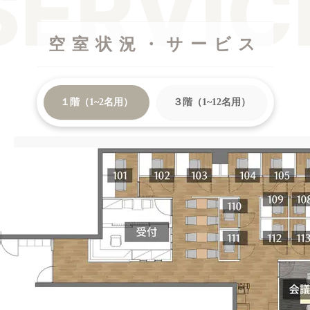
空室状況・サービス
１階（1~2名用）
３階（1~12名用）