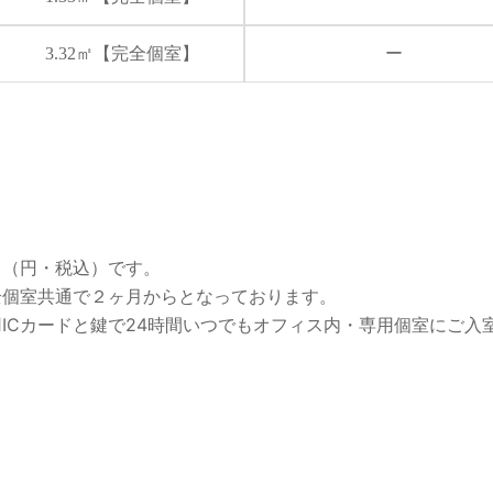
3.32㎡【完全個室】
ー
て（円・税込）です。
全個室共通で２ヶ月からとなっております。
用ICカードと鍵で24時間いつでもオフィス内・専用個室にご入