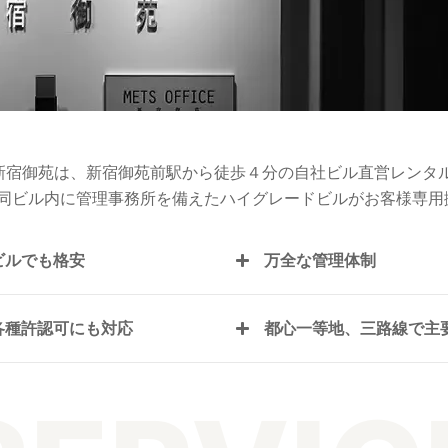
ス新宿御苑は、新宿御苑前駅から徒歩４分の自社ビル直営レンタ
、同ビル内に管理事務所を備えたハイグレードビルがお客様専用
ビルでも格安
万全な管理体制
各種許認可にも対応
都心一等地、三路線で主