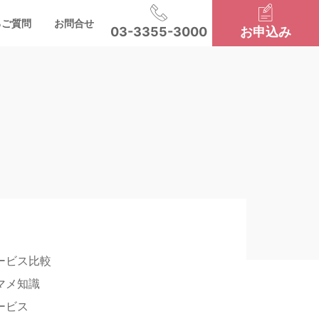
るご質問
お問合せ
03-3355-3000
お申込み
ービス比較
マメ知識
ービス