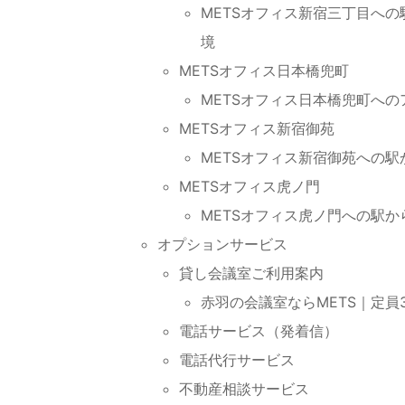
METSオフィス新宿三丁目へ
境
METSオフィス日本橋兜町
METSオフィス日本橋兜町へ
METSオフィス新宿御苑
METSオフィス新宿御苑への
METSオフィス虎ノ門
METSオフィス虎ノ門への駅
オプションサービス
貸し会議室ご利用案内
赤羽の会議室ならMETS｜定員3
電話サービス（発着信）
電話代行サービス
不動産相談サービス