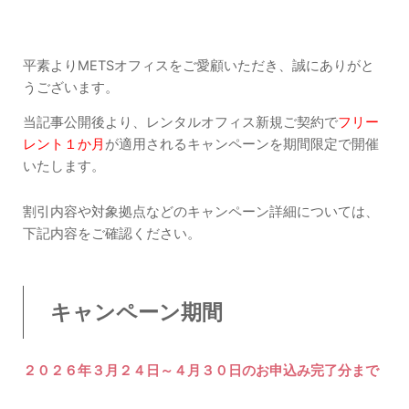
平素よりMETSオフィスをご愛顧いただき、誠にありがと
うございます。
当記事公開後より、レンタルオフィス新規ご契約で
フリー
レント１か月
が適用されるキャンペーンを期間限定で開催
いたします。
割引内容や対象拠点などのキャンペーン詳細については、
下記内容をご確認ください。
キャンペーン期間
２０２６年３月２４日～４月３０日のお申込み完了分まで