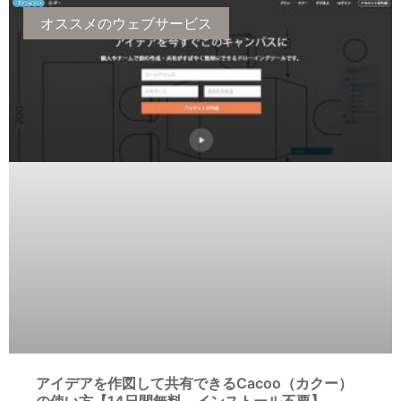
カ
テ
オススメのウェブサービス
ゴ
リ
ー
アイデアを作図して共有できるCacoo（カクー）